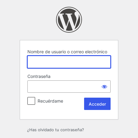
Acceder
Nombre de usuario o correo electrónico
Contraseña
Recuérdame
¿Has olvidado tu contraseña?