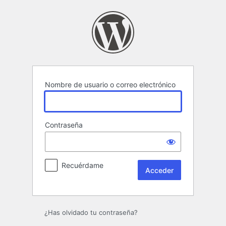
Acceder
Nombre de usuario o correo electrónico
Contraseña
Recuérdame
¿Has olvidado tu contraseña?