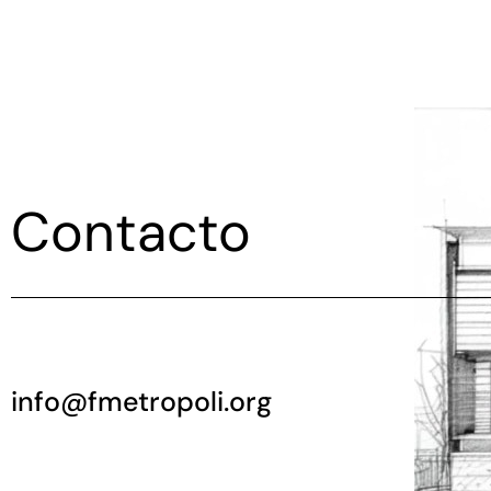
Contacto
info@fmetropoli.org