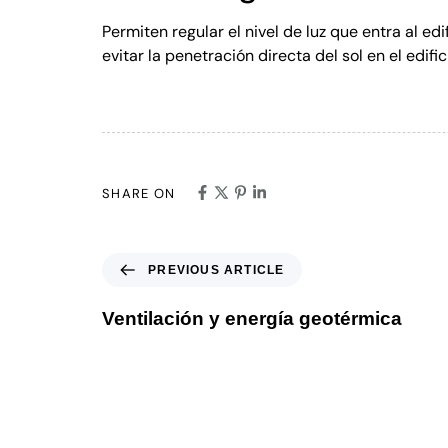
Permiten regular el nivel de luz que entra al ed
evitar la penetración directa del sol en el edif
SHARE ON
PREVIOUS ARTICLE
Ventilación y energía geotérmica