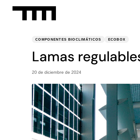
PUBLISHED
Published
IN:
on:
COMPONENTES BIOCLIMÁTICOS
ECOBOX
Lamas regulable
20 de diciembre de 2024