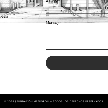
Asunto*
Madrid
Mensaje
© 2024 | FUNDACIÓN METROPOLI – TODOS LOS DERECHOS RESERVADOS.