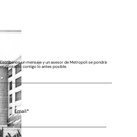
Escríbanos un mensaje y un asesor de Metropoli se pondrá
en contacto contigo lo antes posible.
Email*