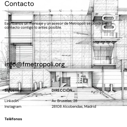
Contacto
Escríbanos un mensaje y un asesor de Metropoli se pondrá en
contacto contigo lo antes posible.
info@fmetropoli.org
Siguenos
DIRECCIÓN
Linkedin
Av. Bruselas, 28
Instagram
28108 Alcobendas, Madrid
Teléfonos