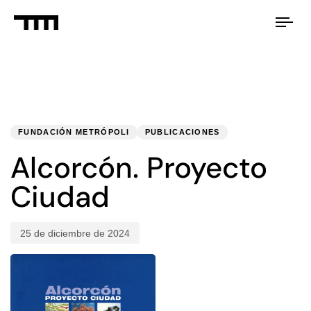
Tog
nav
PUBLISHED
Published
IN:
on:
FUNDACIÓN METRÓPOLI
PUBLICACIONES
Alcorcón. Proyecto
Ciudad
25 de diciembre de 2024