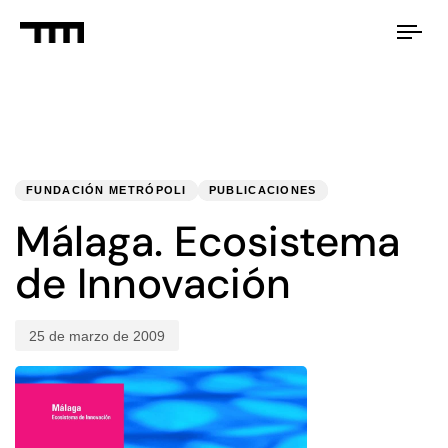
Tog
nav
PUBLISHED
Published
IN:
on:
FUNDACIÓN METRÓPOLI
PUBLICACIONES
Málaga. Ecosistema
de Innovación
25 de marzo de 2009