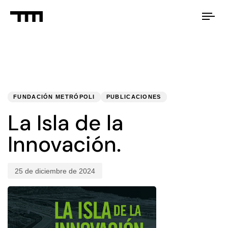
Tog
nav
PUBLISHED
Published
IN:
on:
FUNDACIÓN METRÓPOLI
PUBLICACIONES
La Isla de la
Innovación.
25 de diciembre de 2024