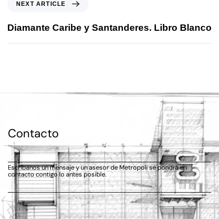
NEXT ARTICLE
Diamante Caribe y Santanderes. Libro Blanco
Contacto
Escríbanos un mensaje y un asesor de Metropoli se pondrá en
contacto contigo lo antes posible.