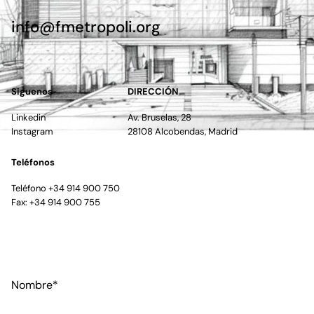
info@fmetropoli.org
Siguenos
DIRECCIÓN
Linkedin
Av. Bruselas, 28
Instagram
28108 Alcobendas, Madrid
Teléfonos
Teléfono +34 914 900 750
Fax: +34 914 900 755
Nombre*